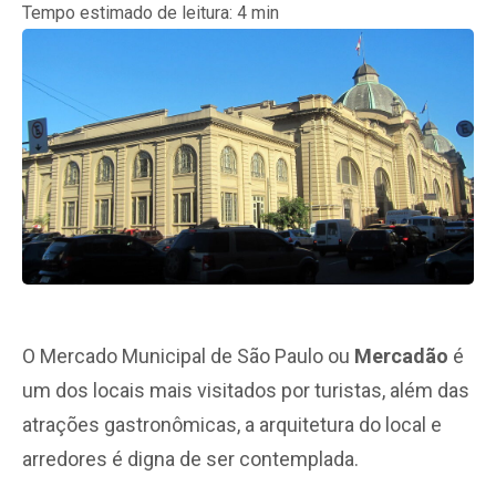
Tempo estimado de leitura:
4
min
O Mercado Municipal de São Paulo ou
Mercadão
é
um dos locais mais visitados por turistas, além das
atrações gastronômicas, a arquitetura do local e
arredores é digna de ser contemplada.