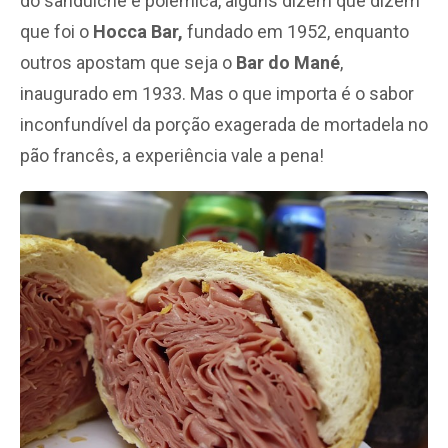
do sanduíche é polêmica, alguns dizem que dizem
que foi o
Hocca Bar,
fundado em 1952, enquanto
outros apostam que seja o
Bar do Mané
,
inaugurado em 1933. Mas o que importa é o sabor
inconfundível da porção exagerada de mortadela no
pão francês, a experiência vale a pena!