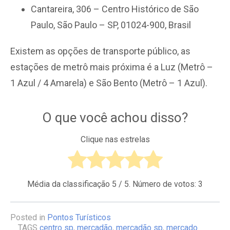
Cantareira, 306 – Centro Histórico de São
Paulo, São Paulo – SP, 01024-900, Brasil
Existem as opções de transporte público, as
estações de metrô mais próxima é a Luz (Metrô –
1 Azul / 4 Amarela) e São Bento (Metrô – 1 Azul).
O que você achou disso?
Clique nas estrelas
Média da classificação
5
/ 5. Número de votos:
3
Posted in
Pontos Turísticos
TAGS
centro sp
,
mercadão
,
mercadão sp
,
mercado