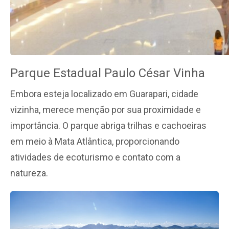
Parque Estadual Paulo César Vinha
Embora esteja localizado em Guarapari, cidade
vizinha, merece menção por sua proximidade e
importância. O parque abriga trilhas e cachoeiras
em meio à Mata Atlântica, proporcionando
atividades de ecoturismo e contato com a
natureza.