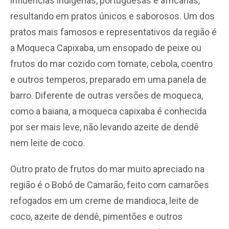
influências indígenas, portuguesas e africanas,
resultando em pratos únicos e saborosos. Um dos
pratos mais famosos e representativos da região é
a Moqueca Capixaba, um ensopado de peixe ou
frutos do mar cozido com tomate, cebola, coentro
e outros temperos, preparado em uma panela de
barro. Diferente de outras versões de moqueca,
como a baiana, a moqueca capixaba é conhecida
por ser mais leve, não levando azeite de dendê
nem leite de coco.
Outro prato de frutos do mar muito apreciado na
região é o Bobó de Camarão, feito com camarões
refogados em um creme de mandioca, leite de
coco, azeite de dendê, pimentões e outros