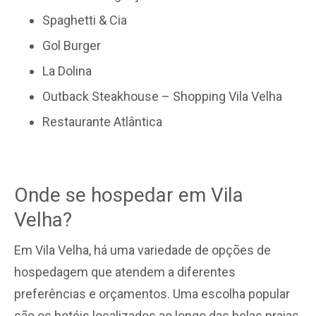
Spaghetti & Cia
Gol Burger
La Dolina
Outback Steakhouse – Shopping Vila Velha
Restaurante Atlântica
Onde se hospedar em Vila
Velha?
Em Vila Velha, há uma variedade de opções de
hospedagem que atendem a diferentes
preferências e orçamentos. Uma escolha popular
são os hotéis localizados ao longo das belas praias