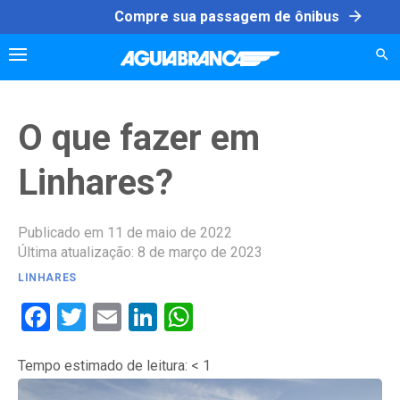
Skip
arrow_forward
Compre sua passagem de ônibus
to
content
O que fazer em
Linhares?
Publicado em 11 de maio de 2022
Última atualização: 8 de março de 2023
LINHARES
Facebook
Twitter
Email
LinkedIn
WhatsApp
Tempo estimado de leitura:
< 1