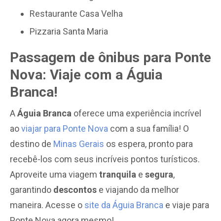
Restaurante Casa Velha
Pizzaria Santa Maria
Passagem de ônibus para Ponte
Nova: Viaje com a Águia
Branca!
A
Águia Branca
oferece uma experiência incrível
ao
viajar para Ponte Nova
com a sua família! O
destino de
Minas Gerais
os espera, pronto para
recebê-los com seus incríveis pontos turísticos.
Aproveite uma viagem
tranquila
e
segura
,
garantindo
descontos
e viajando da melhor
maneira. Acesse o
site da Águia Branca
e viaje para
Ponte Nova agora mesmo!