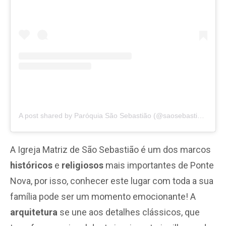
A post shared by Paróquia São Sebastião (@saosebastiaopn)
A Igreja Matriz de São Sebastião é um dos marcos
históricos
e
religiosos
mais importantes de Ponte
Nova, por isso, conhecer este lugar com toda a sua
família pode ser um momento emocionante! A
arquitetura
se une aos detalhes clássicos, que