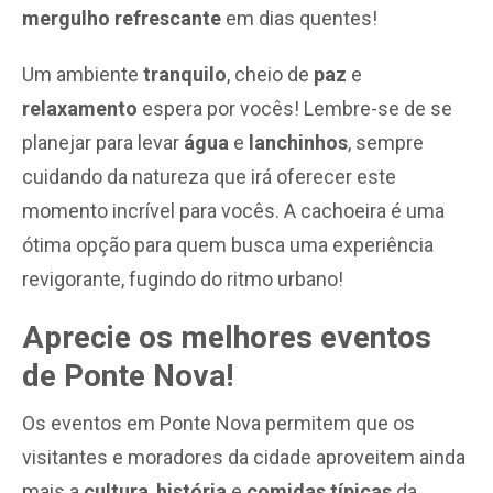
mergulho refrescante
em dias quentes!
Um ambiente
tranquilo
, cheio de
paz
e
relaxamento
espera por vocês! Lembre-se de se
planejar para levar
água
e
lanchinhos
, sempre
cuidando da natureza que irá oferecer este
momento incrível para vocês. A cachoeira é uma
ótima opção para quem busca uma experiência
revigorante, fugindo do ritmo urbano!
Aprecie os melhores eventos
de Ponte Nova!
Os eventos em Ponte Nova permitem que os
visitantes e moradores da cidade aproveitem ainda
mais a
cultura
,
história
e
comidas típicas
da