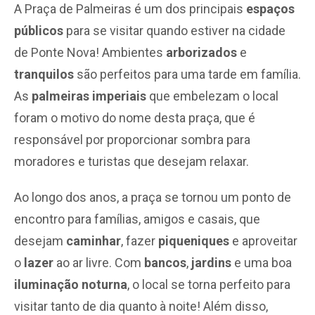
A Praça de Palmeiras é um dos principais
espaços
públicos
para se visitar quando estiver na cidade
de Ponte Nova! Ambientes
arborizados
e
tranquilos
são perfeitos para uma tarde em família.
As
palmeiras imperiais
que embelezam o local
foram o motivo do nome desta praça, que é
responsável por proporcionar sombra para
moradores e turistas que desejam relaxar.
Ao longo dos anos, a praça se tornou um ponto de
encontro para famílias, amigos e casais, que
desejam
caminhar
, fazer
piqueniques
e aproveitar
o
lazer
ao ar livre. Com
bancos
,
jardins
e uma boa
iluminação noturna
, o local se torna perfeito para
visitar tanto de dia quanto à noite! Além disso,