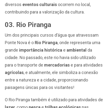
diversos
eventos culturais
ocorrem no local,
contribuindo para a valorização da cultura.
03. Rio Piranga
Um dos principais cursos d’água que atravessam
Ponte Nova é o
Rio Piranga
, onde representa uma
grande
importância histórica
e
ambiental
da
cidade. No passado, este rio havia sido utilizado
para o transporte de
mercadorias
e para atividades
agrícolas
, e atualmente, ele simboliza a conexão
entre a natureza e a cidade, proporcionando
paisagens únicas para os visitantes!
O Rio Piranga também é utilizado para atividades de
lazer
, como
pesca
e
trilhas ecológicas
nas