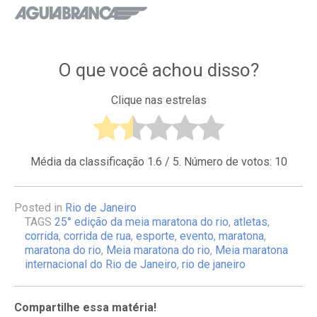
O que você achou disso?
Clique nas estrelas
Média da classificação
1.6
/ 5. Número de votos:
10
Posted in
Rio de Janeiro
TAGS
25° edição da meia maratona do rio
,
atletas
,
corrida
,
corrida de rua
,
esporte
,
evento
,
maratona
,
maratona do rio
,
Meia maratona do rio
,
Meia maratona
internacional do Rio de Janeiro
,
rio de janeiro
Compartilhe essa matéria!