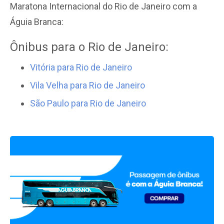
Maratona Internacional do Rio de Janeiro com a
Águia Branca:
Ônibus para o Rio de Janeiro:
Vitória para Rio de Janeiro
Vila Velha para Rio de Janeiro
São Paulo para Rio de Janeiro