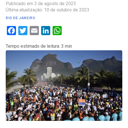
Publicado em 3 de agosto de 2023
Última atualização: 10 de outubro de 2023
RIO DE JANEIRO
Facebook
Twitter
Email
LinkedIn
WhatsApp
Tempo estimado de leitura:
3
min