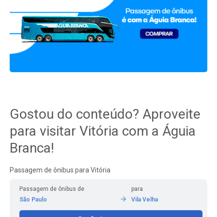
Gostou do conteúdo? Aproveite
para visitar Vitória com a Águia
Branca!
Passagem de ônibus para Vitória
Passagem de ônibus de
para
São Paulo
Vila Velha