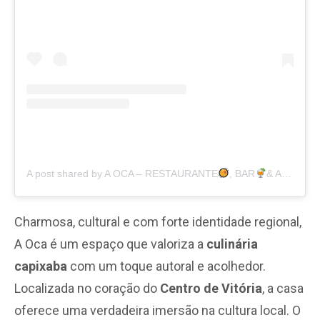
A post shared by A OCA – RESTAURANTE
, BAR
& ADEGA
Charmosa, cultural e com forte identidade regional,
A Oca é um espaço que valoriza a
culinária
capixaba
com um toque autoral e acolhedor.
Localizada no coração do
Centro de Vitória
, a casa
oferece uma verdadeira imersão na cultura local. O