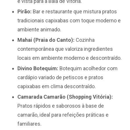
e vista para a Baía de Vitória.
Pirão:
Bar e restaurante que mistura pratos
tradicionais capixabas com toque moderno e
ambiente animado.
Mahai (Praia do Canto):
Cozinha
contemporânea que valoriza ingredientes
locais em ambiente moderno e descontraído.
Divino Botequim:
Botequim acolhedor com
cardápio variado de petiscos e pratos
capixabas em clima descontraído.
Camarada Camarão (Shopping Vitória):
Pratos rápidos e saborosos à base de
camarão, ideal para refeições práticas e
familiares.