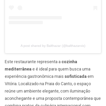
A post shared by Balthazar (@balthazarvix)
Este restaurante representa a
cozinha
mediterrânea
e é ideal
para quem busca uma
experiência gastronômica mais
sofisticada
em
Vitória. Localizado na Praia do Canto, o espaço
reúne um ambiente elegante, com iluminação
aconchegante e uma proposta contemporânea que
combina pratos da culinária internacional com