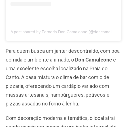
A post shared by Forneria Don Camaleone (@doncamaleone)
Para quem busca um jantar descontraído, com boa
comida e ambiente animado, o
Don Camaleone
é
uma excelente escolha localizado na Praia do
Canto. A casa mistura o clima de bar com o de
pizzaria, oferecendo um cardápio variado com
massas artesanais, hambúrgueres, petiscos e
pizzas assadas no forno à lenha.
Com decoração moderna e temática, o local atrai
desde casais em busca de um jantar informal até