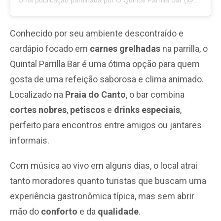
Conhecido por seu ambiente descontraído e
cardápio focado em
carnes grelhadas
na parrilla, o
Quintal Parrilla Bar é uma ótima opção para quem
gosta de uma refeição saborosa e clima animado.
Localizado na
Praia do Canto
, o bar combina
cortes nobres
,
petiscos
e
drinks especiais
,
perfeito para encontros entre amigos ou jantares
informais.
Com música ao vivo em alguns dias, o local atrai
tanto moradores quanto turistas que buscam uma
experiência gastronômica típica, mas sem abrir
mão do
conforto
e da
qualidade
.