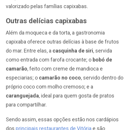
valorizado pelas famílias capixabas.
Outras delícias capixabas
Além da moqueca e da torta, a gastronomia
capixaba oferece outras delícias à base de frutos
do mar. Entre elas, a
casquinha de siri
, servida
como entrada com farofa crocante; o
bobó de
camarão
, feito com creme de mandioca e
especiarias; o
camarão no coco
, servido dentro do
próprio coco com molho cremoso; e a
caranguejada
, ideal para quem gosta de pratos
para compartilhar.
Sendo assim, essas opções estão nos cardápios
dos
principais restaurantes de Vitória
e são