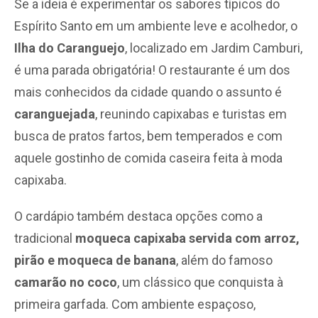
Se a ideia é experimentar os sabores típicos do
Espírito Santo em um ambiente leve e acolhedor, o
Ilha do Caranguejo
, localizado em Jardim Camburi,
é uma parada obrigatória! O restaurante é um dos
mais conhecidos da cidade quando o assunto é
caranguejada
, reunindo capixabas e turistas em
busca de pratos fartos, bem temperados e com
aquele gostinho de comida caseira feita à moda
capixaba.
O cardápio também destaca opções como a
tradicional
moqueca capixaba servida com arroz,
pirão e moqueca de banana
, além do famoso
camarão no coco
, um clássico que conquista à
primeira garfada. Com ambiente espaçoso,