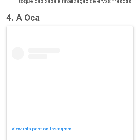
toque capixaba e finalização de ervas frescas.
4. A Oca
View this post on Instagram