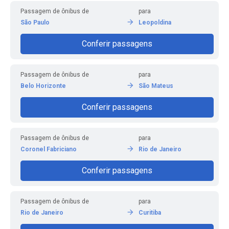
Passagem de ônibus de
para
São Paulo
Leopoldina
Conferir passagens
Passagem de ônibus de
para
Belo Horizonte
São Mateus
Conferir passagens
Passagem de ônibus de
para
Coronel Fabriciano
Rio de Janeiro
Conferir passagens
Passagem de ônibus de
para
Rio de Janeiro
Curitiba