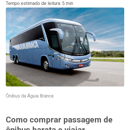
Tempo estimado de leitura:
5
min
Ônibus da Águia Branca
Como comprar passagem de
ônibus barata e viajar