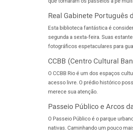
que tornaram os passeios a pé muit
Real Gabinete Português d
Esta biblioteca fantástica é consid
segunda a sexta-feira. Suas estante
fotográficos espetaculares para gua
CCBB (Centro Cultural Ban
O CCBB Rio é um dos espaços cultur
acesso livre. O prédio histórico p
merece sua atenção.
Passeio Público e Arcos d
O Passeio Público é o parque urban
nativas. Caminhando um pouco mai