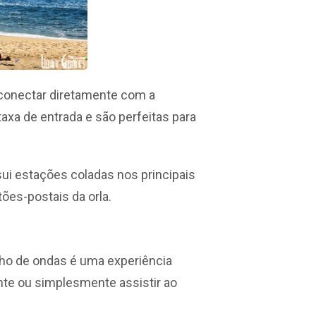
e conectar diretamente com a
axa de entrada e são perfeitas para
sui estações coladas nos principais
tões-postais da orla.
ho de ondas é uma experiência
nte ou simplesmente assistir ao