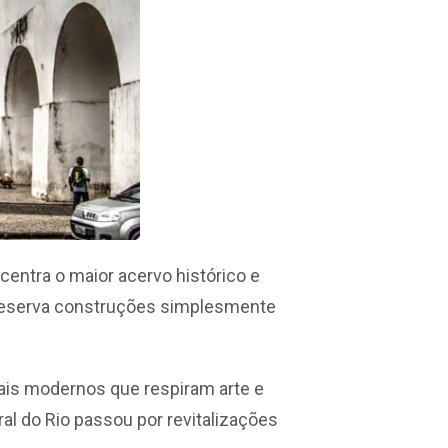
ncentra o maior acervo histórico e
 preserva construções simplesmente
urais modernos que respiram arte e
ral do Rio passou por revitalizações