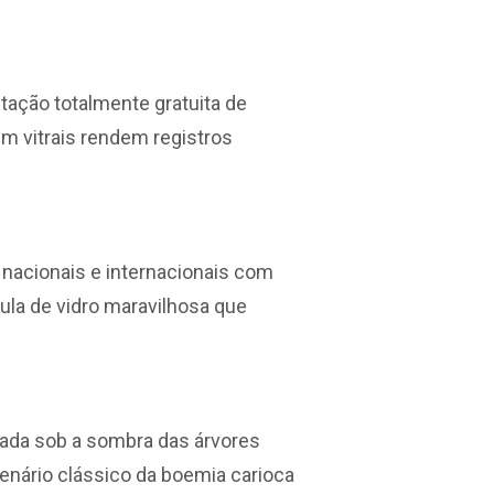
itação totalmente gratuita de
em vitrais rendem registros
 nacionais e internacionais com
ula de vidro maravilhosa que
gada sob a sombra das árvores
cenário clássico da boemia carioca