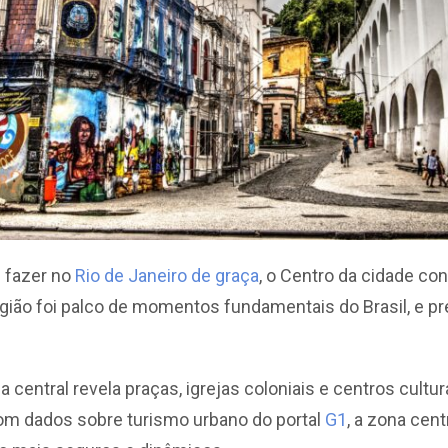
 fazer no
Rio de Janeiro de graça
, o Centro da cidade co
região foi palco de momentos fundamentais do Brasil, e
 central revela praças, igrejas coloniais e centros cult
om dados sobre turismo urbano do portal
G1
, a zona cent