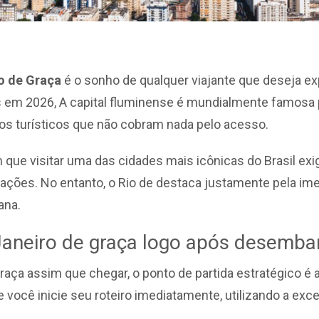
ro de Graça
é o sonho de qualquer viajante que deseja ex
 em 2026, A capital fluminense é mundialmente famosa 
tos turísticos que não cobram nada pelo acesso.
 que visitar uma das cidades mais icônicas do Brasil e
ações. No entanto, o Rio de destaca justamente pela im
ana.
Janeiro de graça logo após desemba
graça assim que chegar, o ponto de partida estratégico é
você inicie seu roteiro imediatamente, utilizando a exce