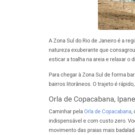
A Zona Sul do Rio de Janeiro é a reg
natureza exuberante que consagrou a
esticar a toalha na areia e relaxar o 
Para chegar à Zona Sul de forma bar
bairros litorâneos. O trajeto é rápi
Orla de Copacabana, Ipan
Caminhar pela
Orla de Copacabana
,
indispensável e com custo zero. Vo
movimento das praias mais badalad