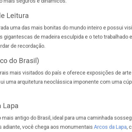
o mais seguros e dinâmicos.
e Leitura
erada uma das mais bonitas do mundo inteiro e possui vis
s gigantescas de madeira esculpida e o teto trabalhado 
rdar de recordação.
co do Brasil)
ais mais visitados do país e oferece exposições de arte
ossui uma arquitetura neoclássica imponente com uma cúp
a Lapa
o mais antigo do Brasil, ideal para uma caminhada sosse
s adiante, você chega aos monumentais
Arcos da Lapa
, 