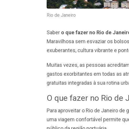
Rio de Janeiro
Saber
o que fazer no Rio de Janei
Maravilhosa sem esvaziar os bolsos
exuberantes, cultura vibrante e pon
Muitas vezes, as pessoas acreditam
gastos exorbitantes em todas as atr
gratuitas integradas à sua rotina urb
O que fazer no Rio de 
Para aproveitar o Rio de Janeiro de 
uma viagem confortável permite que 
público da região portuária.