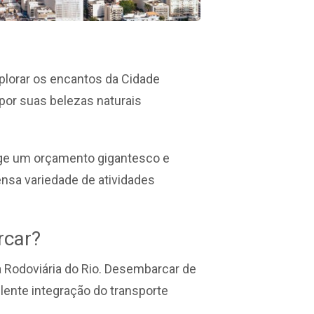
plorar os encantos da Cidade
por suas belezas naturais
xige um orçamento gigantesco e
ensa variedade de atividades
rcar?
 a Rodoviária do Rio. Desembarcar de
lente integração do transporte