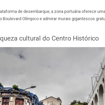
ataforma de desembarque, a zona portuária oferece uma v
o Boulevard Olímpico e admirar murais gigantescos gra
iqueza cultural do Centro Histórico