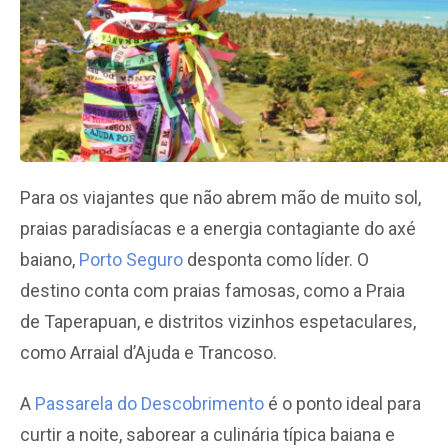
Para os viajantes que não abrem mão de muito sol,
praias paradisíacas e a energia contagiante do axé
baiano,
Porto Seguro
desponta como líder. O
destino conta com praias famosas, como a Praia
de Taperapuan, e distritos vizinhos espetaculares,
como Arraial d’Ajuda e Trancoso.
A
Passarela do Descobrimento
é o ponto ideal para
curtir a noite, saborear a culinária típica baiana e