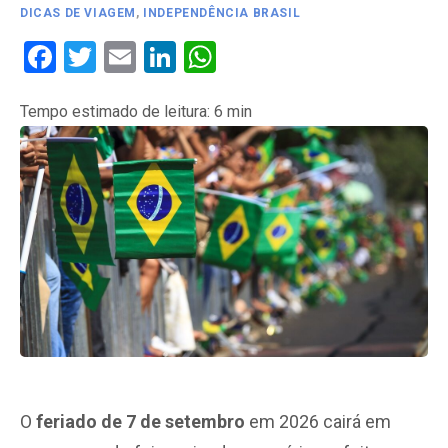
DICAS DE VIAGEM
,
INDEPENDÊNCIA BRASIL
Facebook
Twitter
Email
LinkedIn
WhatsApp
Tempo estimado de leitura:
6
min
O
feriado de 7 de setembro
em 2026 cairá em