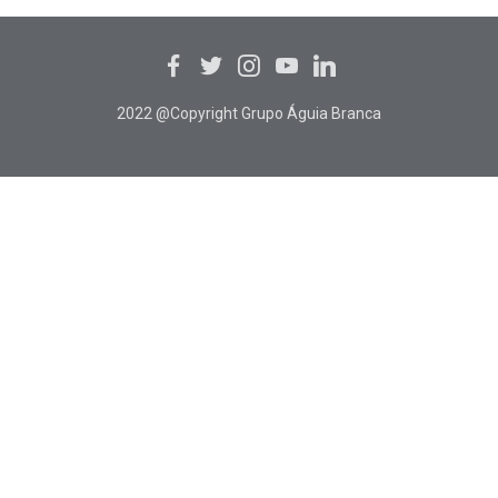
2022 @Copyright Grupo Águia Branca