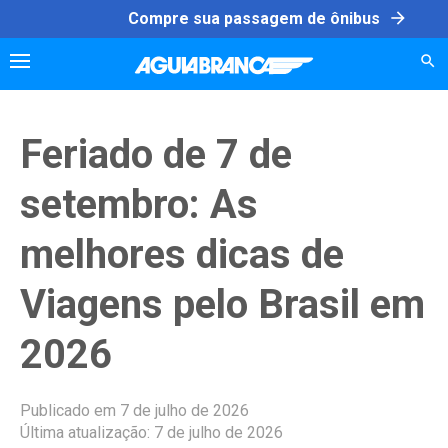
Skip
arrow_forward
Compre sua passagem de ônibus
to
content
Feriado de 7 de
setembro: As
melhores dicas de
Viagens pelo Brasil em
2026
Publicado em 7 de julho de 2026
Última atualização: 7 de julho de 2026