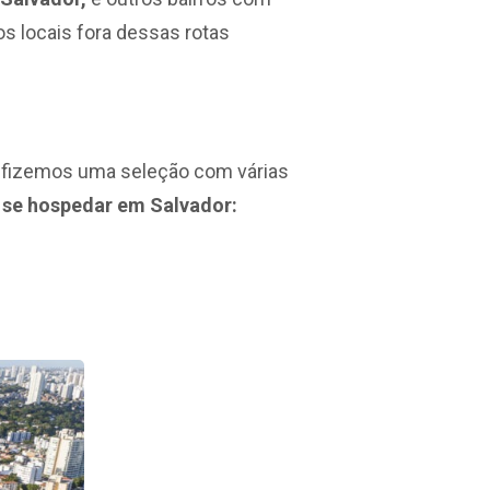
s locais fora dessas rotas
io, fizemos uma seleção com várias
ra se hospedar em Salvador: