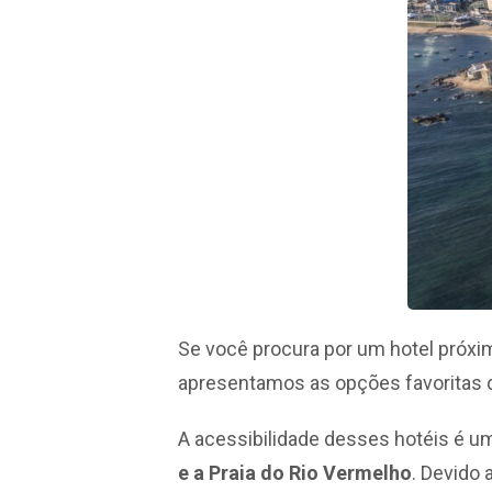
Se você procura por um hotel próxim
apresentamos as opções favoritas d
A acessibilidade desses hotéis é um
e a Praia do Rio Vermelho
. Devido