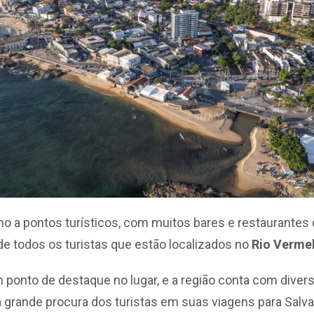
o a pontos turísticos, com muitos bares e restaurantes q
e todos os turistas que estão localizados no
Rio Verme
 ponto de destaque no lugar, e a região conta com dive
 a grande procura dos turistas em suas viagens para Sa