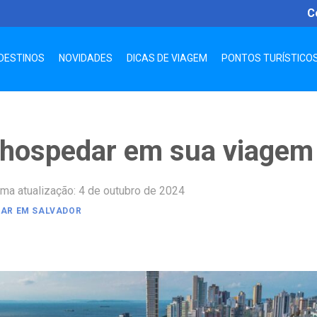
C
DESTINOS
NOVIDADES
DICAS DE VIAGEM
PONTOS TURÍSTICO
 hospedar em sua viagem
ima atualização: 4 de outubro de 2024
DAR EM SALVADOR
App