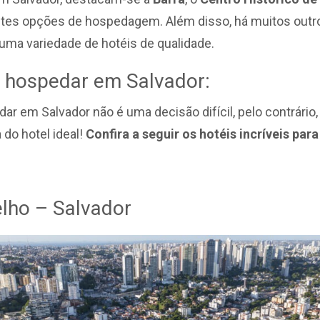
entes opções de hospedagem. Além disso, há muitos outro
ma variedade de hotéis de qualidade.
se hospedar em Salvador:
edar em Salvador não é uma decisão difícil, pelo contrár
 do hotel ideal!
Confira a seguir os hotéis incríveis pa
elho – Salvador