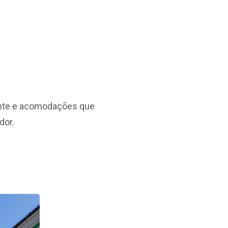
rante e acomodações que
dor.