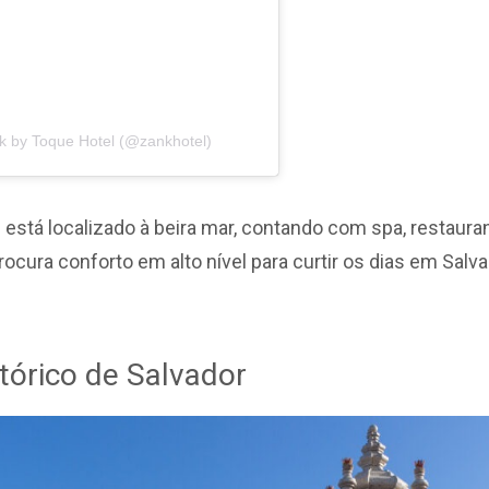
k by Toque Hotel (@zankhotel)
está localizado à beira mar, contando com spa, restau
cura conforto em alto nível para curtir os dias em Salva
stórico de Salvador