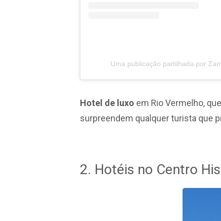
Uma publicação partilhada por Zan
Hotel de luxo
em Rio Vermelho, que 
surpreendem qualquer turista que pro
2. Hotéis no Centro Hi