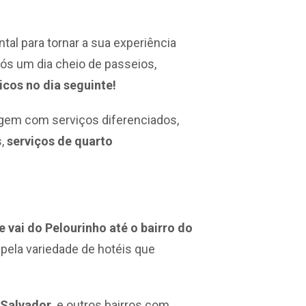
al para tornar a sua experiência
ós um dia cheio de passeios,
icos no dia seguinte!
gem com serviços diferenciados,
s,
serviços de quarto
e vai do Pelourinho até o bairro do
 pela variedade de hotéis que
 Salvador,
e outros bairros com