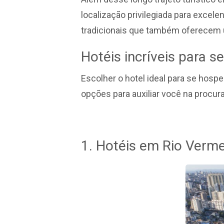
localização privilegiada para excel
tradicionais que também oferecem u
Hotéis incríveis para 
Escolher o hotel ideal para se hosp
opções para auxiliar você na procura
1. Hotéis em Rio Verm