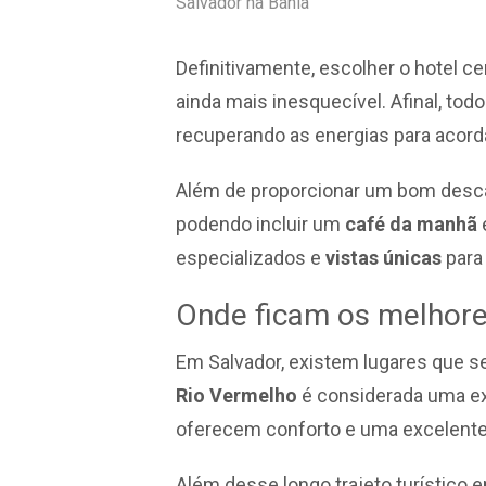
Salvador na Bahia
Definitivamente, escolher o hotel c
ainda mais inesquecível. Afinal, to
recuperando as energias para acord
Além de proporcionar um bom desca
podendo incluir um
café da manhã
especializados e
vistas únicas
para
Onde ficam os melhore
Em Salvador, existem lugares que se
Rio Vermelho
é considerada uma exc
oferecem conforto e uma excelente 
Além desse longo trajeto turístico