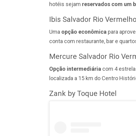
hotéis sejam
reservados com um b
Ibis Salvador Rio Vermelh
Uma
opção econômica
para aprovei
conta com restaurante, bar e quart
Mercure Salvador Rio Ver
Opção intermediária
com 4 estrelas
localizada a 15 km do Centro Históri
Zank by Toque Hotel