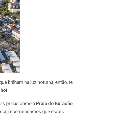
ue brilham na luz noturna, então, te
lho!
rsas praias como a
Praia do Buracão
lvador, recomendamos que esses