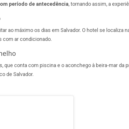
om período de antecedência
, tornando assim, a experi
o
tar ao máximo os dias em Salvador. O hotel se localiza na
os com ar condicionado.
melho
, que conta com piscina e o aconchego à beira-mar da p
co de Salvador.