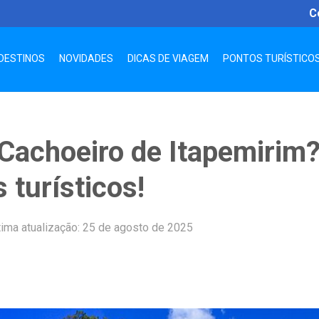
C
DESTINOS
NOVIDADES
DICAS DE VIAGEM
PONTOS TURÍSTICO
Cachoeiro de Itapemirim
s turísticos!
tima atualização: 25 de agosto de 2025
App