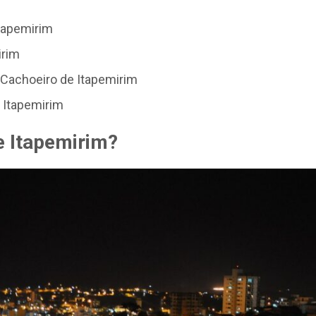
tapemirim
irim
e Cachoeiro de Itapemirim
 Itapemirim
e Itapemirim?