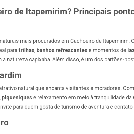
ro de Itapemirim? Principais ponto
 naturais mais procurados em Cachoeiro de Itapemirim.
deal para
trilhas
,
banhos refrescantes
e momentos de
la
 a natureza capixaba. Além disso, é um dos cartões-post
Jardim
atrativo natural que encanta visitantes e moradores. Co
,
piqueniques
e relaxamento em meio à tranquilidade da 
nvite para quem gosta de turismo de aventura e contato
dro