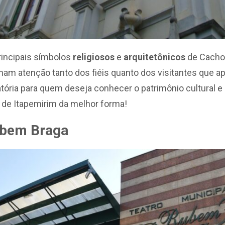
rincipais símbolos
religiosos
e
arquitetônicos
de Cacho
am atenção tanto dos fiéis quanto dos visitantes que ap
gatória para quem deseja conhecer o patrimônio cultural e 
 de Itapemirim da melhor forma!
ubem Braga