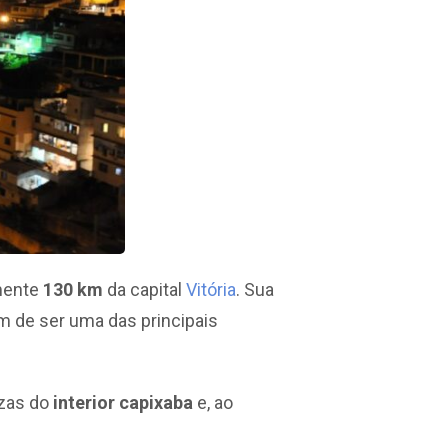
amente
130 km
da capital
Vitória
. Sua
ém de ser uma das principais
ezas do
interior capixaba
e, ao