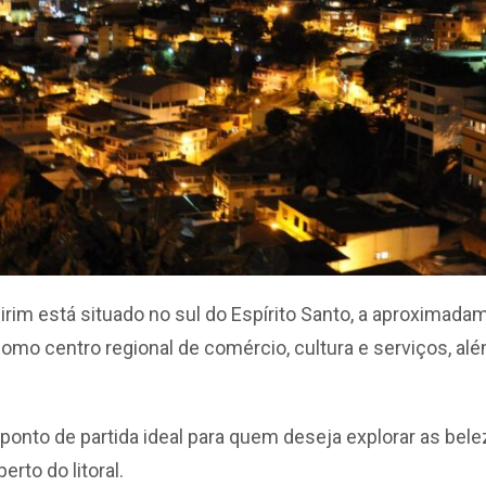
irim está situado no sul do Espírito Santo, a aproximad
como centro regional de comércio, cultura e serviços, al
ponto de partida ideal para quem deseja explorar as bel
rto do litoral.