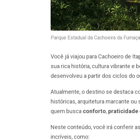
Parque Estadual da Cachoeira da Fumaça
Você já viajou para Cachoeiro de It
sua rica história, cultura vibrante 
desenvolveu a partir dos ciclos do 
Atualmente, o destino se destaca co
históricas, arquitetura marcante ou 
quem busca
conforto
,
praticidade
Neste conteúdo, você irá conferir a
incríveis, como: