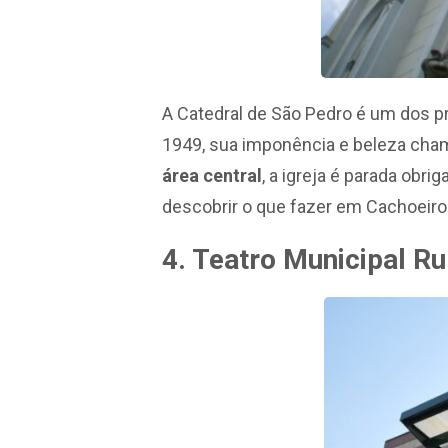
A Catedral de São Pedro é um dos p
1949, sua imponência e beleza cham
área central
, a igreja é parada obri
descobrir o que fazer em Cachoeiro
4. Teatro Municipal R