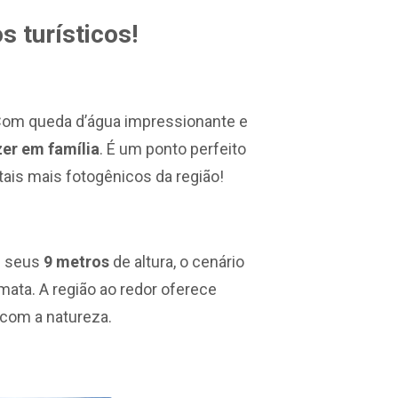
s turísticos!
 Com queda d’água impressionante e
zer em família
. É um ponto perfeito
ais mais fotogênicos da região!
m seus
9 metros
de altura, o cenário
mata. A região ao redor oferece
 com a natureza.