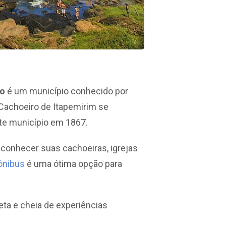
to
é um município conhecido por
 Cachoeiro de Itapemirim se
nte município em 1867.
 conhecer suas cachoeiras, igrejas
 ônibus
é uma ótima opção para
eta e cheia de experiências