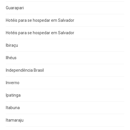
Guarapari
Hotéis para se hospedar em Salvador
Hotéis para se hospedar em Salvador
Ibiraçu
Ilhéus
Independência Brasil
Inverno
Ipatinga
Itabuna
Itamaraju