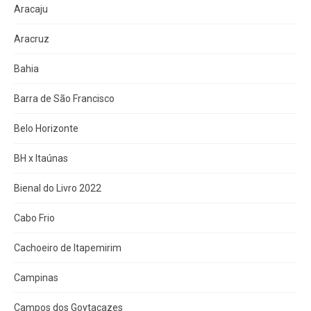
Aracaju
Aracruz
Bahia
Barra de São Francisco
Belo Horizonte
BH x Itaúnas
Bienal do Livro 2022
Cabo Frio
Cachoeiro de Itapemirim
Campinas
Campos dos Goytacazes