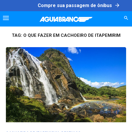
Skip
arrow_forward
Compre sua passagem de ônibus
to
content
TAG:
O QUE FAZER EM CACHOEIRO DE ITAPEMIRIM