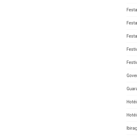
Fest
Fest
Fest
Festi
Festi
Gove
Guar
Hotéi
Hotéi
Ibira