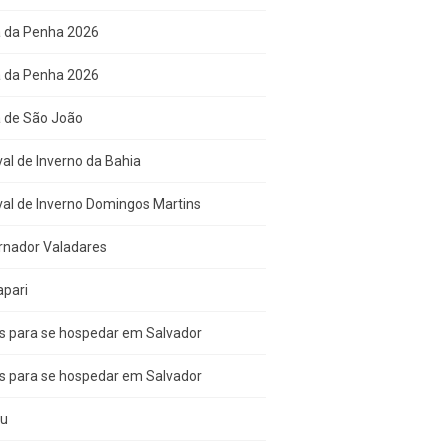
a da Penha 2026
a da Penha 2026
a de São João
val de Inverno da Bahia
val de Inverno Domingos Martins
rnador Valadares
apari
s para se hospedar em Salvador
s para se hospedar em Salvador
çu