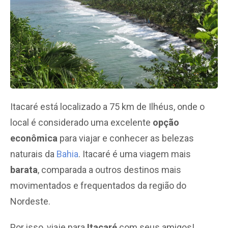
Itacaré está localizado a 75 km de Ilhéus, onde o
local é considerado uma excelente
opção
econômica
para viajar e conhecer as belezas
naturais da
Bahia
. Itacaré é uma viagem mais
barata
, comparada a outros destinos mais
movimentados e frequentados da região do
Nordeste.
Por isso, viaje para
Itacaré
com seus amigos!