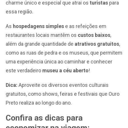
charme único e especial que atrai os
turistas
para
essa região.
As
hospedagens simples
e as refeições em
restaurantes locais mantêm os
custos baixos
,
além da grande quantidade de
atrativos gratuitos
,
como as ruas de pedra e os museus, que permitem
uma experiência única ao caminhar e conhecer
este verdadeiro
museu a céu aberto
!
Dica:
Aproveite os diversos eventos culturais
gratuitos, como shows, feiras e festivais que Ouro
Preto realiza ao longo do ano.
Confira as dicas para
economizar na viagem: