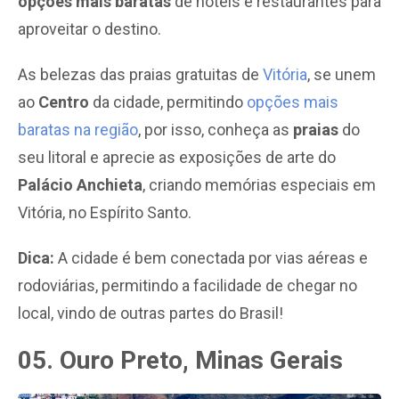
opções mais baratas
de hotéis e restaurantes para
aproveitar o destino.
As belezas das praias gratuitas de
Vitória
, se unem
ao
Centro
da cidade, permitindo
opções mais
baratas na região
, por isso, conheça as
praias
do
seu litoral e aprecie as exposições de arte do
Palácio Anchieta
, criando memórias especiais em
Vitória, no Espírito Santo.
Dica:
A cidade é bem conectada por vias aéreas e
rodoviárias, permitindo a facilidade de chegar no
local, vindo de outras partes do Brasil!
05. Ouro Preto, Minas Gerais