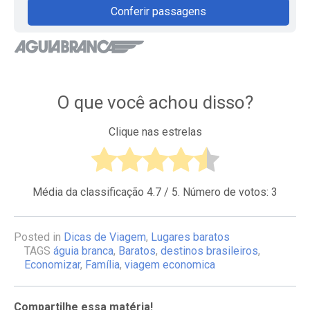
Conferir passagens
O que você achou disso?
Clique nas estrelas
Média da classificação
4.7
/ 5. Número de votos:
3
Posted in
Dicas de Viagem
,
Lugares baratos
TAGS
águia branca
,
Baratos
,
destinos brasileiros
,
Economizar
,
Família
,
viagem economica
Compartilhe essa matéria!