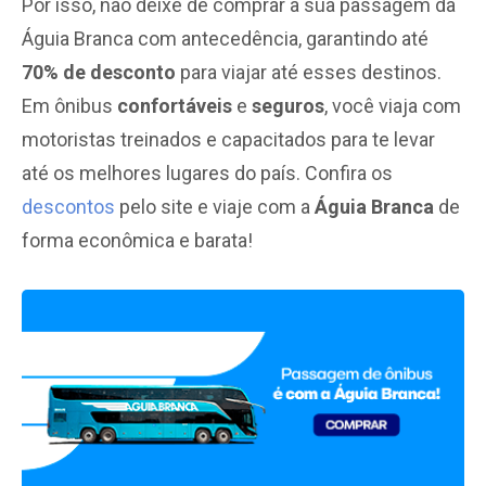
Por isso, não deixe de comprar a sua passagem da
Águia Branca com antecedência, garantindo até
70% de desconto
para viajar até esses destinos.
Em ônibus
confortáveis
e
seguros
, você viaja com
motoristas treinados e capacitados para te levar
até os melhores lugares do país. Confira os
descontos
pelo site e viaje com a
Águia Branca
de
forma econômica e barata!