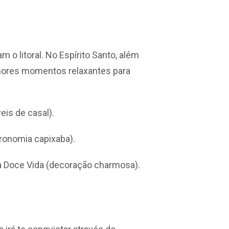
 o litoral. No Espírito Santo, além
ores momentos relaxantes para
eis de casal).
tronomia capixaba).
da Doce Vida (decoração charmosa).