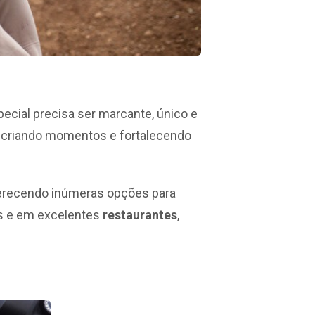
cial precisa ser marcante, único e
r, criando momentos e fortalecendo
ferecendo inúmeras opções para
s e em excelentes
restaurantes
,