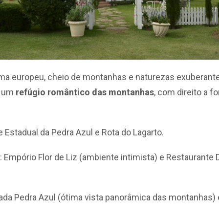
a europeu, cheio de montanhas e naturezas exuberantes
m um
refúgio romântico das montanhas
, com direito a 
e Estadual da Pedra Azul e Rota do Lagarto.
: Empório Flor de Liz (ambiente intimista) e Restaurante 
ada Pedra Azul (ótima vista panorâmica das montanhas) e