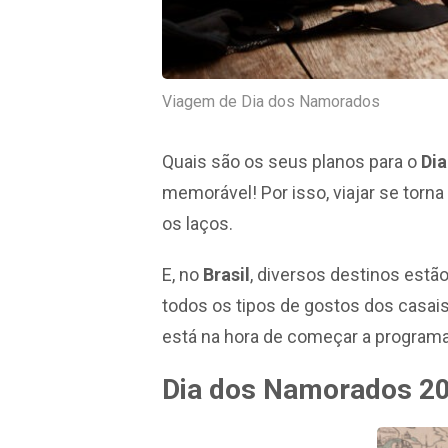
Viagem de Dia dos Namorados
Quais são os seus planos para o
Di
memorável! Por isso, viajar se torn
os laços.
E, no
Brasil
, diversos destinos est
todos os tipos de gostos dos casais
está na hora de começar a programa
Dia dos Namorados 2