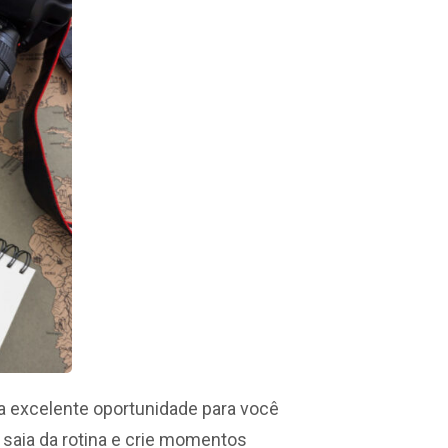
a excelente oportunidade para você
o, saia da rotina e crie momentos