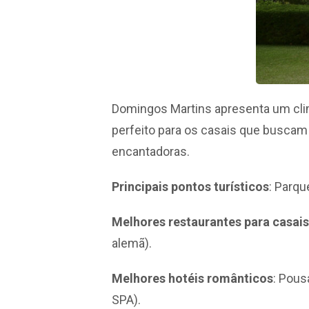
Domingos Martins apresenta um clim
perfeito para os casais que busca
encantadoras.
Principais pontos turísticos
: Parqu
Melhores restaurantes para casais
alemã).
Melhores hotéis românticos
: Pous
SPA).