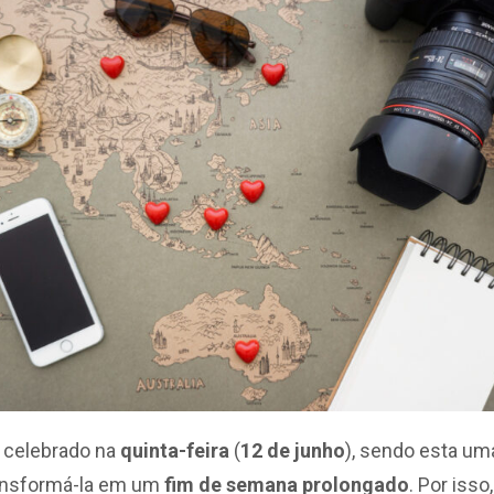
 celebrado na
quinta-feira
(
12 de junho
), sendo esta um
ransformá-la em um
fim de semana prolongado
. Por iss