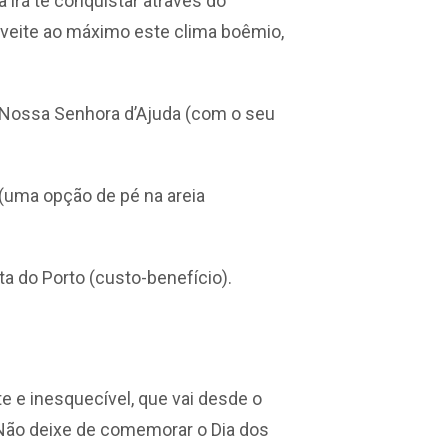
 irá te conquistar através do
roveite ao máximo este clima boêmio,
a Nossa Senhora d’Ajuda (com o seu
r (uma opção de pé na areia
ta do Porto (custo-benefício).
e e inesquecível, que vai desde o
 Não deixe de comemorar o Dia dos