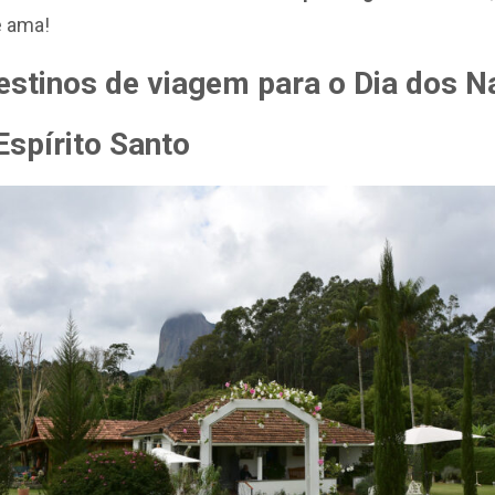
ê ama!
estinos de viagem para o Dia dos
Espírito Santo