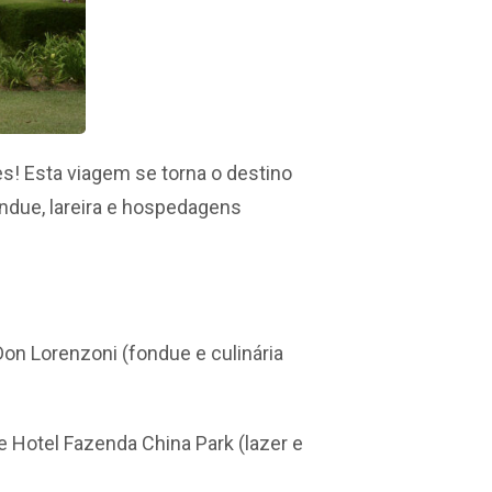
! Esta viagem se torna o destino
fondue, lareira e hospedagens
Don Lorenzoni (fondue e culinária
 Hotel Fazenda China Park (lazer e