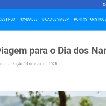
C
DESTINOS
NOVIDADES
DICAS DE VIAGEM
PONTOS TURÍSTICO
 viagem para o Dia dos N
ma atualização: 14 de maio de 2025
App