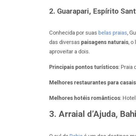
2. Guarapari, Espírito San
Conhecida por suas
belas praias
, G
das diversas
paisagens naturais
, o
aproveitar a dois.
Principais pontos turísticos
: Praia
Melhores restaurantes para casais
Melhores hotéis românticos
: Hote
3. Arraial d’Ajuda, Bah