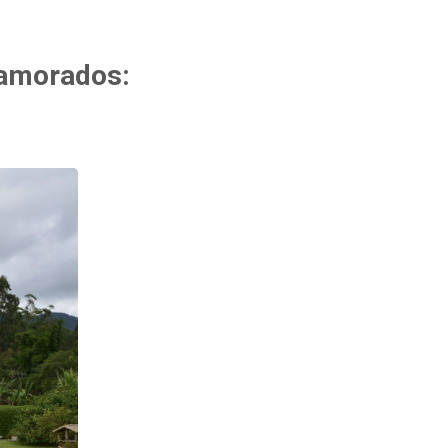
 Namorados: