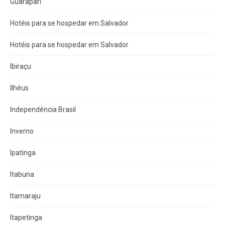
Guarapari
Hotéis para se hospedar em Salvador
Hotéis para se hospedar em Salvador
Ibiraçu
Ilhéus
Independência Brasil
Inverno
Ipatinga
Itabuna
Itamaraju
Itapetinga