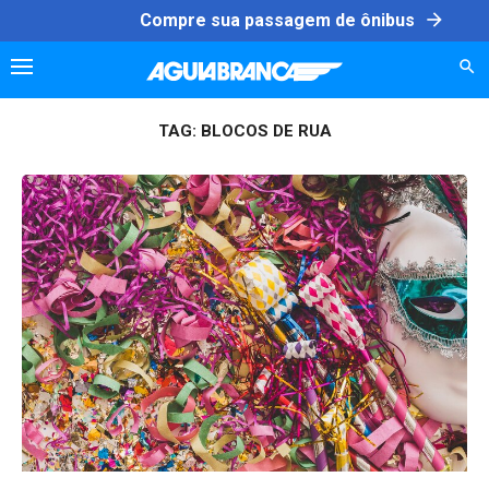
Skip
arrow_forward
Compre sua passagem de ônibus
to
content
TAG:
BLOCOS DE RUA