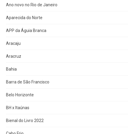
Ano novo no Rio de Janeiro
Aparecida do Norte
APP da Águia Branca
Aracaju
Aracruz
Bahia
Barra de São Francisco
Belo Horizonte
BH x Itaúnas
Bienal do Livro 2022
Cabo Frio