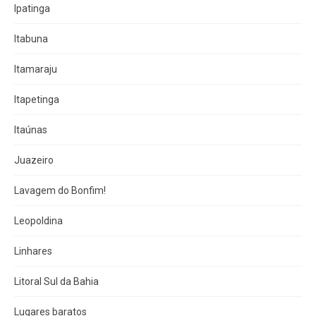
Ipatinga
Itabuna
Itamaraju
Itapetinga
Itaúnas
Juazeiro
Lavagem do Bonfim!
Leopoldina
Linhares
Litoral Sul da Bahia
Lugares baratos