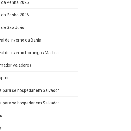
a da Penha 2026
a da Penha 2026
a de São João
val de Inverno da Bahia
val de Inverno Domingos Martins
rnador Valadares
apari
s para se hospedar em Salvador
s para se hospedar em Salvador
çu
s