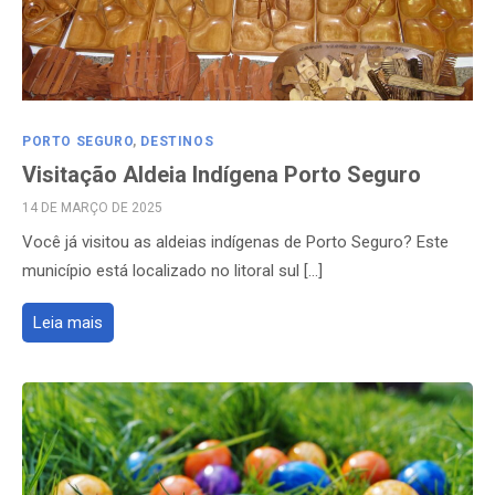
PORTO SEGURO
,
DESTINOS
Visitação Aldeia Indígena Porto Seguro
POSTED
14 DE MARÇO DE 2025
ON
Você já visitou as aldeias indígenas de Porto Seguro? Este
município está localizado no litoral sul […]
Leia mais