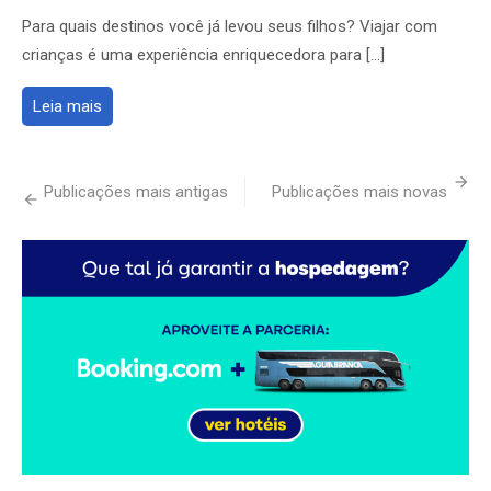
ON
Para quais destinos você já levou seus filhos? Viajar com
crianças é uma experiência enriquecedora para […]
Leia mais
Navegação
Publicações mais antigas
Publicações mais novas
por
posts