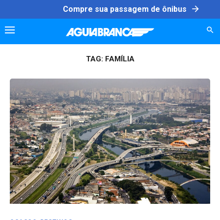
Skip
arrow_forward
Compre sua passagem de ônibus
to
content
TAG:
FAMÍLIA