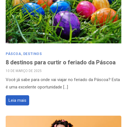
PÁSCOA
,
DESTINOS
8 destinos para curtir o feriado da Páscoa
POSTED
10 DE MARÇO DE 2025
ON
Você já sabe para onde vai viajar no feriado da Páscoa? Esta
é uma excelente oportunidade […]
Leia mais