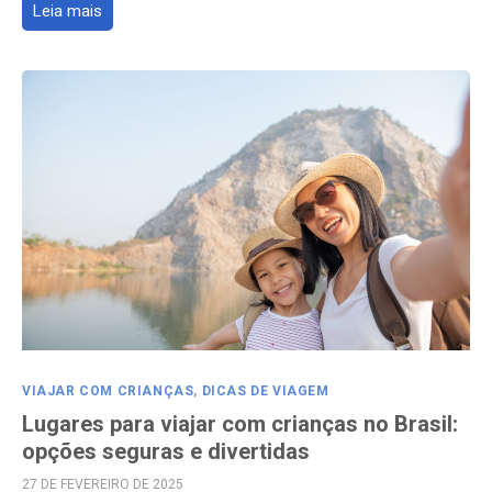
Leia mais
VIAJAR COM CRIANÇAS
,
DICAS DE VIAGEM
Lugares para viajar com crianças no Brasil:
opções seguras e divertidas
POSTED
27 DE FEVEREIRO DE 2025