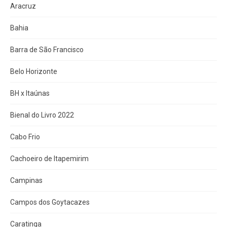
Aracruz
Bahia
Barra de São Francisco
Belo Horizonte
BH x Itaúnas
Bienal do Livro 2022
Cabo Frio
Cachoeiro de Itapemirim
Campinas
Campos dos Goytacazes
Caratinga