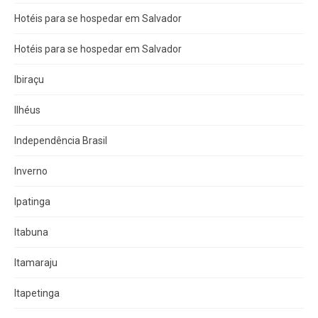
Hotéis para se hospedar em Salvador
Hotéis para se hospedar em Salvador
Ibiraçu
Ilhéus
Independência Brasil
Inverno
Ipatinga
Itabuna
Itamaraju
Itapetinga