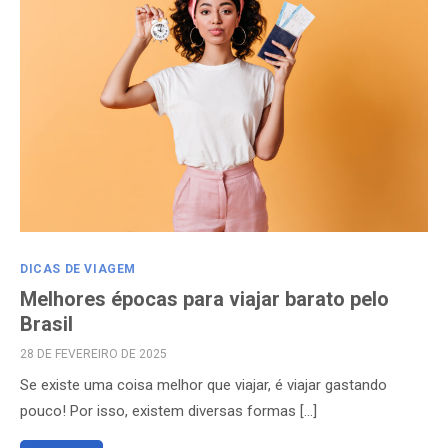
DICAS DE VIAGEM
Melhores épocas para viajar barato pelo
Brasil
POSTED
28 DE FEVEREIRO DE 2025
ON
Se existe uma coisa melhor que viajar, é viajar gastando
pouco! Por isso, existem diversas formas […]