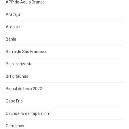
APP da Águia Branca
Aracaju
Aracruz
Bahia
Barra de São Francisco
Belo Horizonte
BH x Itaúnas
Bienal do Livro 2022
Cabo Frio
Cachoeiro de Itapemirim
Campinas