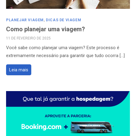
PLANEJAR VIAGEM
,
DICAS DE VIAGEM
Como planejar uma viagem?
POSTED
11 DE FEVEREIRO DE 2025
ON
Você sabe como planejar uma viagem? Este processo é
extremamente necessário para garantir que tudo ocorra […]
Leia mais