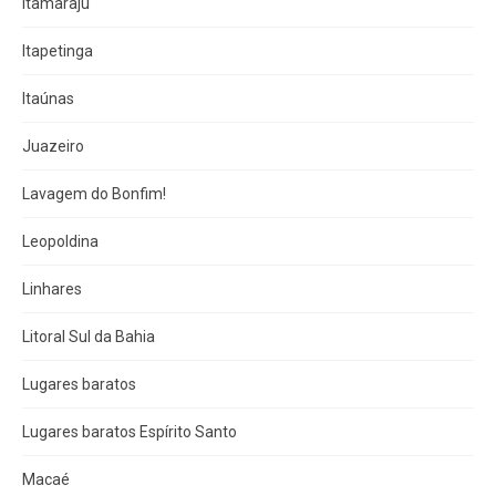
Itamaraju
Itapetinga
Itaúnas
Juazeiro
Lavagem do Bonfim!
Leopoldina
Linhares
Litoral Sul da Bahia
Lugares baratos
Lugares baratos Espírito Santo
Macaé