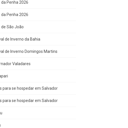
a da Penha 2026
a da Penha 2026
a de São João
val de Inverno da Bahia
val de Inverno Domingos Martins
rnador Valadares
apari
s para se hospedar em Salvador
s para se hospedar em Salvador
çu
s