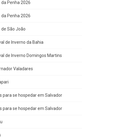
a da Penha 2026
a da Penha 2026
a de São João
val de Inverno da Bahia
val de Inverno Domingos Martins
rnador Valadares
apari
s para se hospedar em Salvador
s para se hospedar em Salvador
çu
s