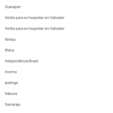
Guarapari
Hotéis para se hospedar em Salvador
Hotéis para se hospedar em Salvador
Ibiraçu
Ilhéus
Independência Brasil
Inverno
Ipatinga
Itabuna
Itamaraju