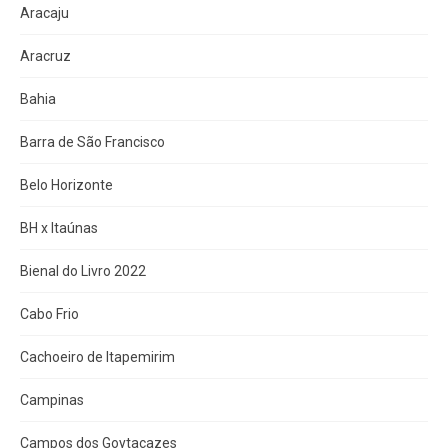
Aracaju
Aracruz
Bahia
Barra de São Francisco
Belo Horizonte
BH x Itaúnas
Bienal do Livro 2022
Cabo Frio
Cachoeiro de Itapemirim
Campinas
Campos dos Goytacazes