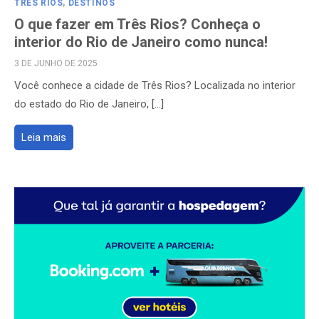
TRÊS RIOS
,
DESTINOS
O que fazer em Três Rios? Conheça o
interior do Rio de Janeiro como nunca!
POSTED
3 DE JUNHO DE 2025
ON
Você conhece a cidade de Três Rios? Localizada no interior
do estado do Rio de Janeiro, […]
Leia mais