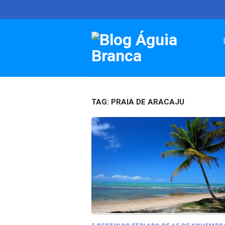
Skip
to
content
TAG:
PRAIA DE ARACAJU