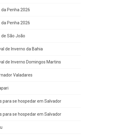
a da Penha 2026
a da Penha 2026
a de São João
val de Inverno da Bahia
val de Inverno Domingos Martins
rnador Valadares
apari
s para se hospedar em Salvador
s para se hospedar em Salvador
çu