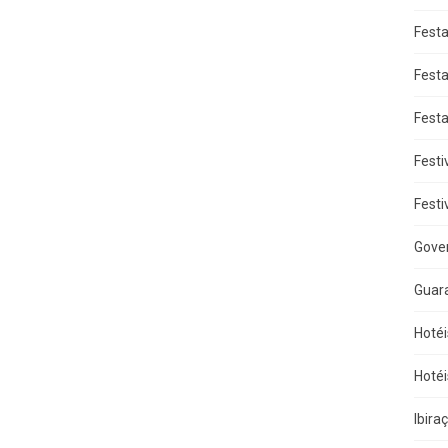
Fest
Fest
Fest
Festi
Festi
Gove
Guar
Hotéi
Hotéi
Ibira