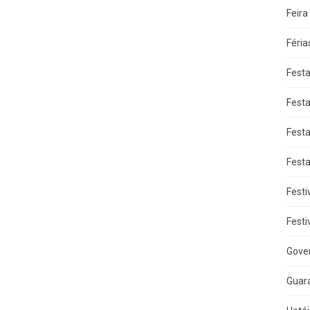
Feira
Féria
Fest
Fest
Fest
Fest
Festi
Festi
Gove
Guar