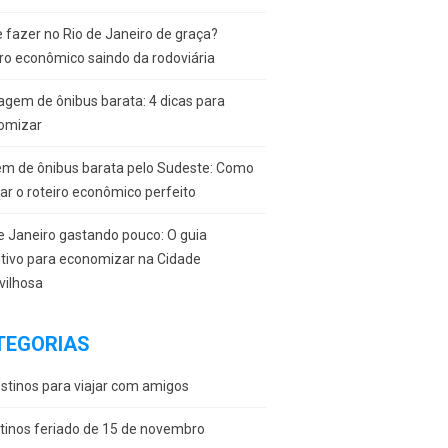
 fazer no Rio de Janeiro de graça?
ro econômico saindo da rodoviária
gem de ônibus barata: 4 dicas para
omizar
em de ônibus barata pelo Sudeste: Como
r o roteiro econômico perfeito
e Janeiro gastando pouco: O guia
itivo para economizar na Cidade
vilhosa
TEGORIAS
stinos para viajar com amigos
tinos feriado de 15 de novembro