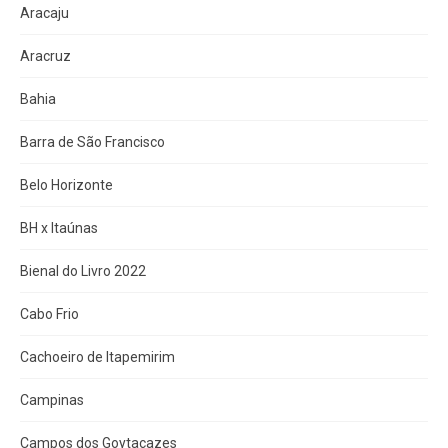
Aracaju
Aracruz
Bahia
Barra de São Francisco
Belo Horizonte
BH x Itaúnas
Bienal do Livro 2022
Cabo Frio
Cachoeiro de Itapemirim
Campinas
Campos dos Goytacazes