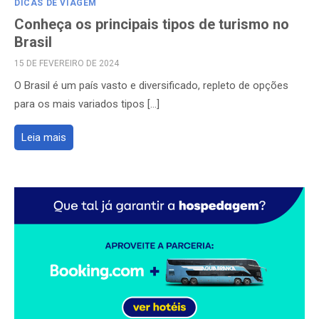
DICAS DE VIAGEM
Conheça os principais tipos de turismo no
Brasil
POSTED
15 DE FEVEREIRO DE 2024
ON
O Brasil é um país vasto e diversificado, repleto de opções
para os mais variados tipos […]
Leia mais