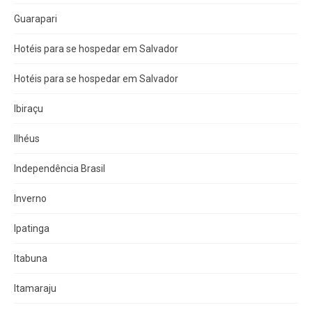
Guarapari
Hotéis para se hospedar em Salvador
Hotéis para se hospedar em Salvador
Ibiraçu
Ilhéus
Independência Brasil
Inverno
Ipatinga
Itabuna
Itamaraju