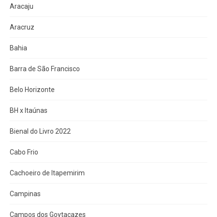
Aracaju
Aracruz
Bahia
Barra de São Francisco
Belo Horizonte
BH x Itaúnas
Bienal do Livro 2022
Cabo Frio
Cachoeiro de Itapemirim
Campinas
Campos dos Goytacazes