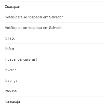
Guarapari
Hotéis para se hospedar em Salvador
Hotéis para se hospedar em Salvador
Ibiraçu
Ilhéus
Independência Brasil
Inverno
Ipatinga
Itabuna
Itamaraju