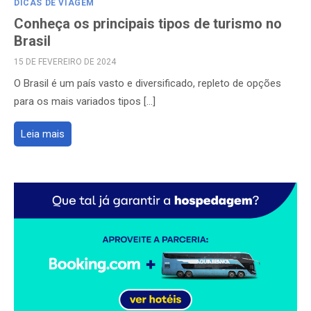
DICAS DE VIAGEM
Conheça os principais tipos de turismo no
Brasil
POSTED
15 DE FEVEREIRO DE 2024
ON
O Brasil é um país vasto e diversificado, repleto de opções
para os mais variados tipos […]
Leia mais