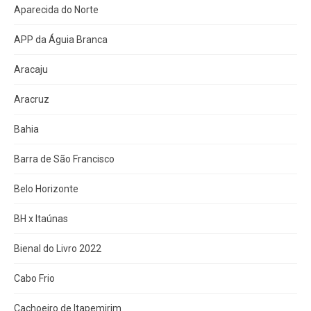
Aparecida do Norte
APP da Águia Branca
Aracaju
Aracruz
Bahia
Barra de São Francisco
Belo Horizonte
BH x Itaúnas
Bienal do Livro 2022
Cabo Frio
Cachoeiro de Itapemirim