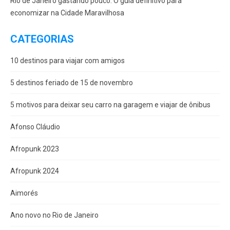
Rio de Janeiro gastando pouco: O guia definitivo para
economizar na Cidade Maravilhosa
CATEGORIAS
10 destinos para viajar com amigos
5 destinos feriado de 15 de novembro
5 motivos para deixar seu carro na garagem e viajar de ônibus
Afonso Cláudio
Afropunk 2023
Afropunk 2024
Aimorés
Ano novo no Rio de Janeiro