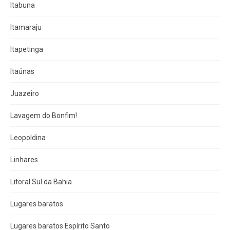
Itabuna
Itamaraju
Itapetinga
Itaúnas
Juazeiro
Lavagem do Bonfim!
Leopoldina
Linhares
Litoral Sul da Bahia
Lugares baratos
Lugares baratos Espírito Santo