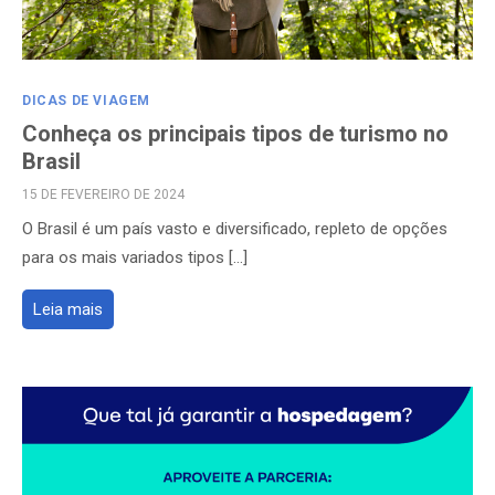
DICAS DE VIAGEM
Conheça os principais tipos de turismo no
Brasil
POSTED
15 DE FEVEREIRO DE 2024
ON
O Brasil é um país vasto e diversificado, repleto de opções
para os mais variados tipos […]
Leia mais