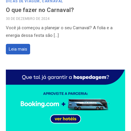
DICAS DE VIAGEM
,
CARNAVAL
O que fazer no Carnaval?
POSTED
30 DE DEZEMBRO DE 2024
ON
Você já começou a planejar o seu Carnaval? A folia e a
energia dessa festa são […]
Leia mais