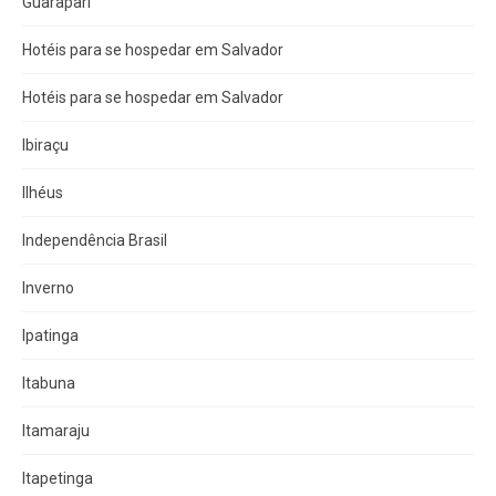
Guarapari
Hotéis para se hospedar em Salvador
Hotéis para se hospedar em Salvador
Ibiraçu
Ilhéus
Independência Brasil
Inverno
Ipatinga
Itabuna
Itamaraju
Itapetinga