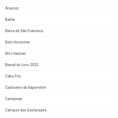
Aracruz
Bahia
Barra de São Francisco
Belo Horizonte
BH x Itaúnas
Bienal do Livro 2022
Cabo Frio
Cachoeiro de Itapemirim
Campinas
Campos dos Goytacazes