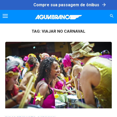
Skip
arrow_forward
Compre sua passagem de ônibus
to
content
TAG:
VIAJAR NO CARNAVAL