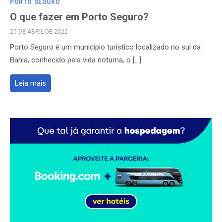
PORTO SEGURO
O que fazer em Porto Seguro?
POSTED
20 DE ABRIL DE 2022
ON
Porto Seguro é um município turístico localizado no sul da
Bahia, conhecido pela vida noturna, o […]
Leia mais