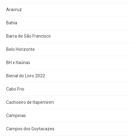
Aracruz
Bahia
Barra de São Francisco
Belo Horizonte
BH x Itaúnas
Bienal do Livro 2022
Cabo Frio
Cachoeiro de Itapemirim
Campinas
Campos dos Goytacazes