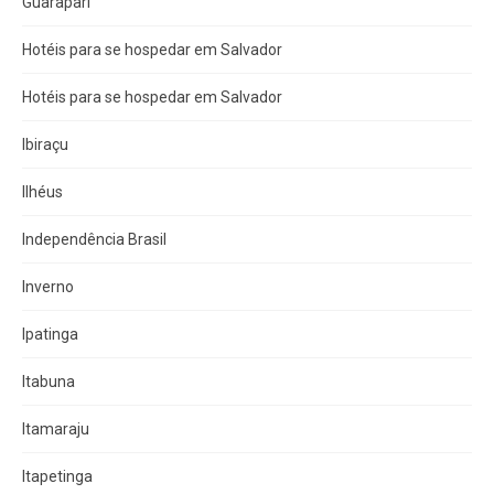
Guarapari
Hotéis para se hospedar em Salvador
Hotéis para se hospedar em Salvador
Ibiraçu
Ilhéus
Independência Brasil
Inverno
Ipatinga
Itabuna
Itamaraju
Itapetinga