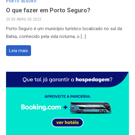
PORTO SEGURO
O que fazer em Porto Seguro?
POSTED
20 DE ABRIL DE 2022
ON
Porto Seguro é um município turístico localizado no sul da
Bahia, conhecido pela vida noturna, o […]
Leia mais