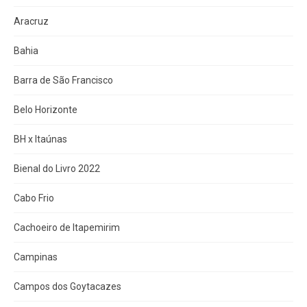
Aracruz
Bahia
Barra de São Francisco
Belo Horizonte
BH x Itaúnas
Bienal do Livro 2022
Cabo Frio
Cachoeiro de Itapemirim
Campinas
Campos dos Goytacazes