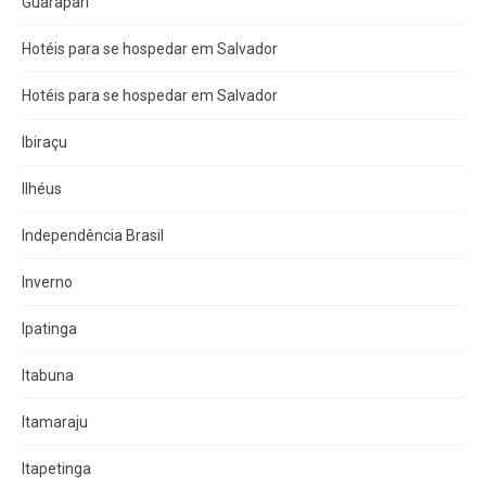
Guarapari
Hotéis para se hospedar em Salvador
Hotéis para se hospedar em Salvador
Ibiraçu
Ilhéus
Independência Brasil
Inverno
Ipatinga
Itabuna
Itamaraju
Itapetinga